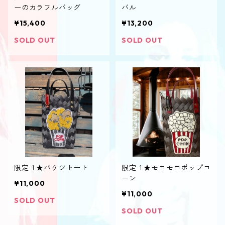
ーのカラフルバッグ
バル
¥15,400
¥13,200
SOLD OUT
SOLD OUT
限定１★バケツトート
限定１★モコモコポップコ
ーン‎
¥11,000
¥11,000
SOLD OUT
SOLD OUT