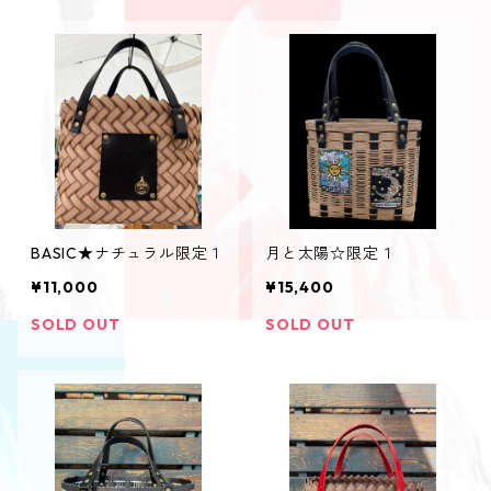
BASIC★ナチュラル限定１
月と太陽☆限定１
¥11,000
¥15,400
SOLD OUT
SOLD OUT