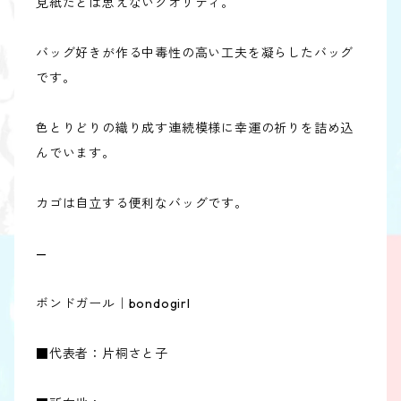
見紙だとは思えないクオリティ。
バッグ好きが作る中毒性の高い工夫を凝らしたバッグ
です。
色とりどりの織り成す連続模様に幸運の祈りを詰め込
んでいます。
カゴは自立する便利なバッグです。
—
ボンドガール｜bondogirl
■代表者：片桐さと子