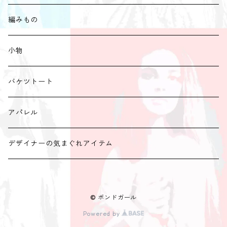
編みもの
小物
バケツトート
アパレル
デザイナーの気まぐれアイテム
© ボンドガール
Powered by