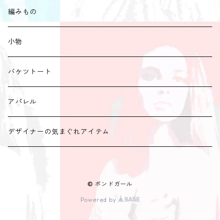
編みもの
小物
バケツトート
アパレル
デザイナーの気まぐれアイテム
© ボンドガール
Powered by